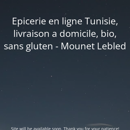
Epicerie en ligne Tunisie,
livraison a domicile, bio,
sans gluten - Mounet Lebled
Site will be available soon. Thank you for your patience!