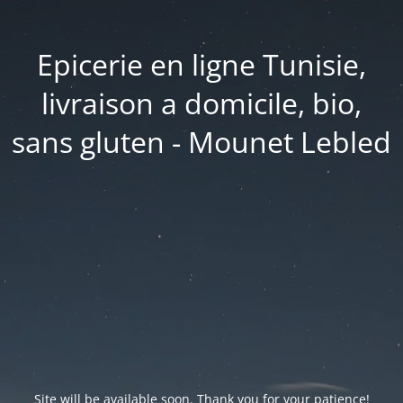
Epicerie en ligne Tunisie,
livraison a domicile, bio,
sans gluten - Mounet Lebled
Site will be available soon. Thank you for your patience!