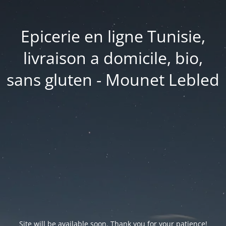
Epicerie en ligne Tunisie,
livraison a domicile, bio,
sans gluten - Mounet Lebled
Site will be available soon. Thank you for your patience!