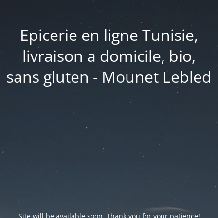
Epicerie en ligne Tunisie,
livraison a domicile, bio,
sans gluten - Mounet Lebled
Site will be available soon. Thank you for your patience!