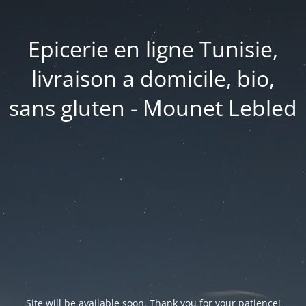
Epicerie en ligne Tunisie,
livraison a domicile, bio,
sans gluten - Mounet Lebled
Site will be available soon. Thank you for your patience!