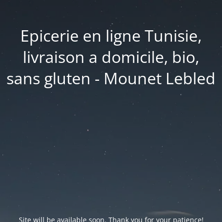
Epicerie en ligne Tunisie,
livraison a domicile, bio,
sans gluten - Mounet Lebled
Site will be available soon. Thank you for your patience!