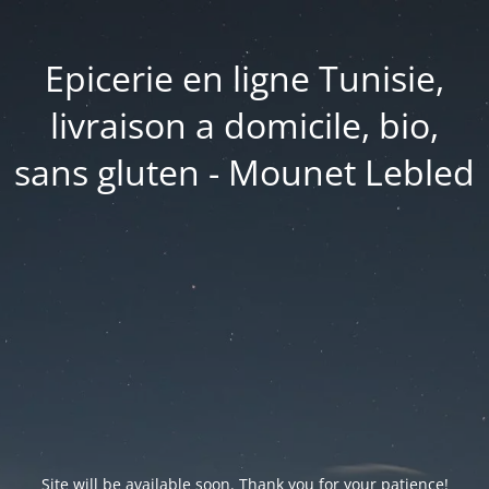
Epicerie en ligne Tunisie,
livraison a domicile, bio,
sans gluten - Mounet Lebled
Site will be available soon. Thank you for your patience!