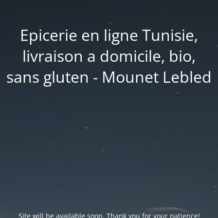
Epicerie en ligne Tunisie,
livraison a domicile, bio,
sans gluten - Mounet Lebled
Site will be available soon. Thank you for your patience!