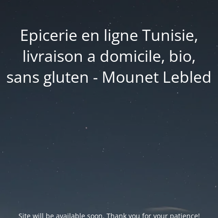
Epicerie en ligne Tunisie,
livraison a domicile, bio,
sans gluten - Mounet Lebled
Site will be available soon. Thank you for your patience!