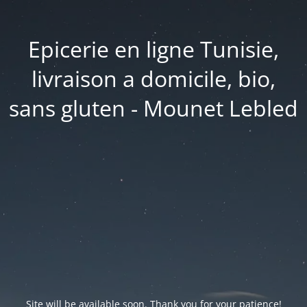
Epicerie en ligne Tunisie,
livraison a domicile, bio,
sans gluten - Mounet Lebled
Site will be available soon. Thank you for your patience!