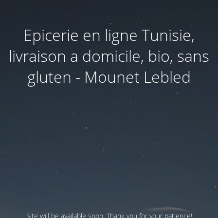
Epicerie en ligne Tunisie,
livraison a domicile, bio, sans
gluten - Mounet Lebled
Site will be available soon. Thank you for your patience!