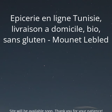
Epicerie en ligne Tunisie,
livraison a domicile, bio,
sans gluten - Mounet Lebled
Site will be available soon. Thank you for your patience!