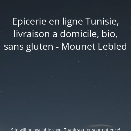
Epicerie en ligne Tunisie,
livraison a domicile, bio,
sans gluten - Mounet Lebled
Site will be available soon. Thank you for your patience!