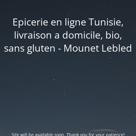
Epicerie en ligne Tunisie,
livraison a domicile, bio,
sans gluten - Mounet Lebled
Site will be available soon. Thank you for your patience!