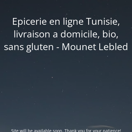
Epicerie en ligne Tunisie,
livraison a domicile, bio,
sans gluten - Mounet Lebled
Site will be available soon. Thank you for your patience!