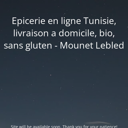
Epicerie en ligne Tunisie,
livraison a domicile, bio,
sans gluten - Mounet Lebled
Site will be available soon. Thank you for your patience!