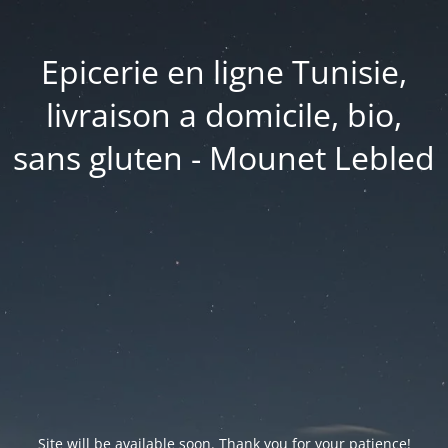
Epicerie en ligne Tunisie,
livraison a domicile, bio,
sans gluten - Mounet Lebled
Site will be available soon. Thank you for your patience!