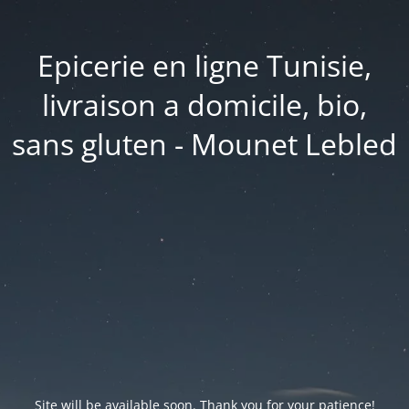
Epicerie en ligne Tunisie,
livraison a domicile, bio,
sans gluten - Mounet Lebled
Site will be available soon. Thank you for your patience!