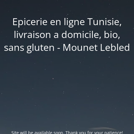
Epicerie en ligne Tunisie,
livraison a domicile, bio,
sans gluten - Mounet Lebled
Site will be available soon. Thank you for your patience!