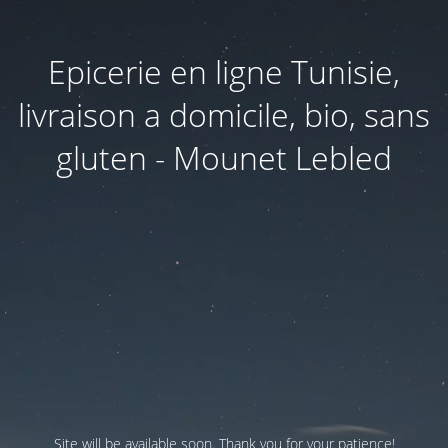
Epicerie en ligne Tunisie,
livraison a domicile, bio, sans
gluten - Mounet Lebled
Site will be available soon. Thank you for your patience!