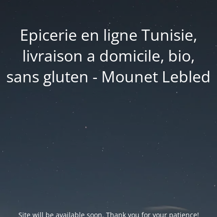
Epicerie en ligne Tunisie,
livraison a domicile, bio,
sans gluten - Mounet Lebled
Site will be available soon. Thank you for your patience!