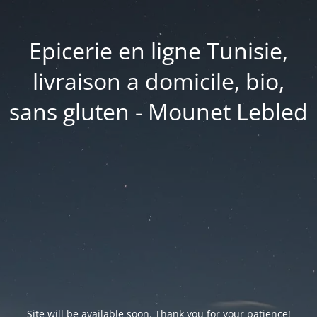
Epicerie en ligne Tunisie,
livraison a domicile, bio,
sans gluten - Mounet Lebled
Site will be available soon. Thank you for your patience!