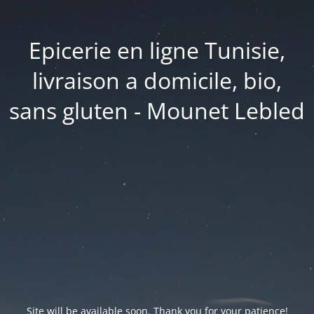
Epicerie en ligne Tunisie,
livraison a domicile, bio,
sans gluten - Mounet Lebled
Site will be available soon. Thank you for your patience!