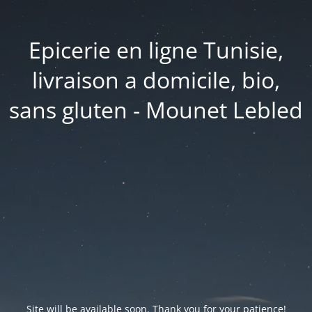
Epicerie en ligne Tunisie,
livraison a domicile, bio,
sans gluten - Mounet Lebled
Site will be available soon. Thank you for your patience!