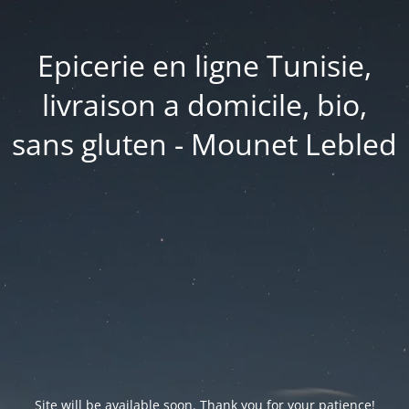
Epicerie en ligne Tunisie,
livraison a domicile, bio,
sans gluten - Mounet Lebled
Site will be available soon. Thank you for your patience!