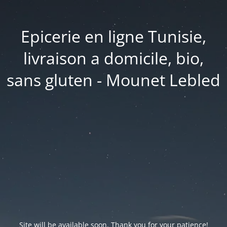
Epicerie en ligne Tunisie,
livraison a domicile, bio,
sans gluten - Mounet Lebled
Site will be available soon. Thank you for your patience!