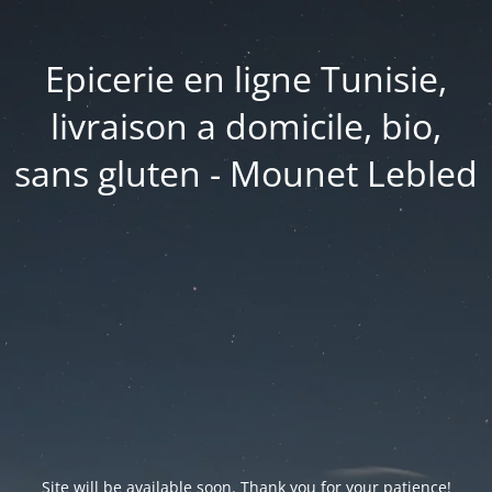
Epicerie en ligne Tunisie,
livraison a domicile, bio,
sans gluten - Mounet Lebled
Site will be available soon. Thank you for your patience!