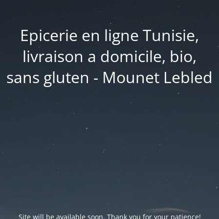
Epicerie en ligne Tunisie,
livraison a domicile, bio,
sans gluten - Mounet Lebled
Site will be available soon. Thank you for your patience!