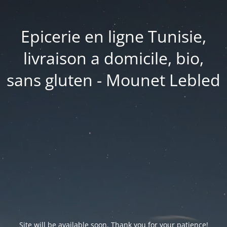
Epicerie en ligne Tunisie,
livraison a domicile, bio,
sans gluten - Mounet Lebled
Site will be available soon. Thank you for your patience!