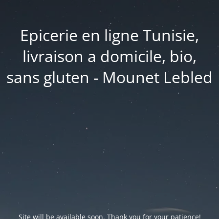
Epicerie en ligne Tunisie,
livraison a domicile, bio,
sans gluten - Mounet Lebled
Site will be available soon. Thank you for your patience!