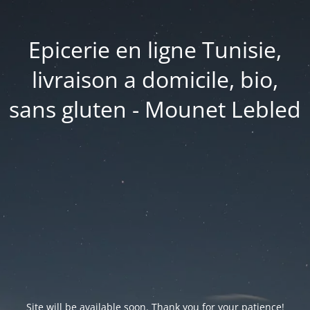
Epicerie en ligne Tunisie,
livraison a domicile, bio,
sans gluten - Mounet Lebled
Site will be available soon. Thank you for your patience!