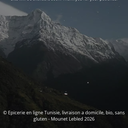
© Epicerie en ligne Tunisie, livraison a domicile, bio, sans
gluten - Mounet Lebled 2026