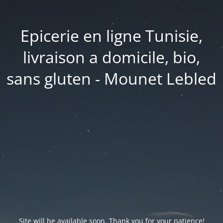
Epicerie en ligne Tunisie,
livraison a domicile, bio,
sans gluten - Mounet Lebled
Site will be available soon. Thank you for your patience!