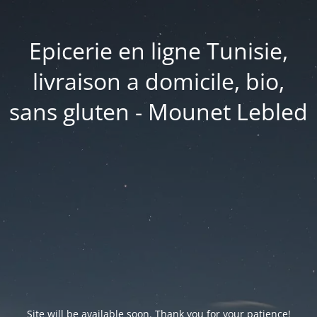
Epicerie en ligne Tunisie,
livraison a domicile, bio,
sans gluten - Mounet Lebled
Site will be available soon. Thank you for your patience!