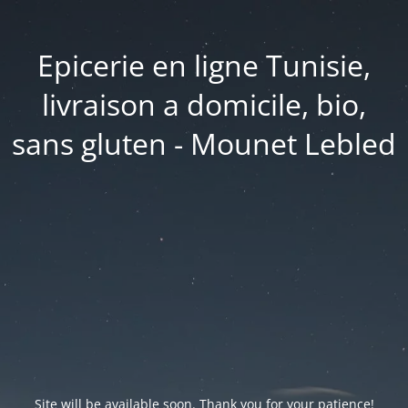
Epicerie en ligne Tunisie,
livraison a domicile, bio,
sans gluten - Mounet Lebled
Site will be available soon. Thank you for your patience!