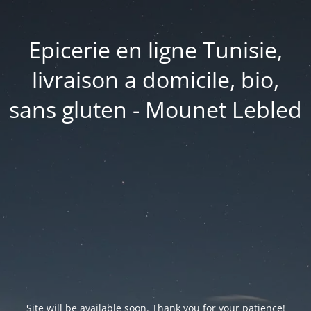
Epicerie en ligne Tunisie,
livraison a domicile, bio,
sans gluten - Mounet Lebled
Site will be available soon. Thank you for your patience!