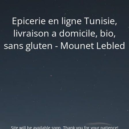
Epicerie en ligne Tunisie,
livraison a domicile, bio,
sans gluten - Mounet Lebled
Site will be available soon. Thank you for your patience!