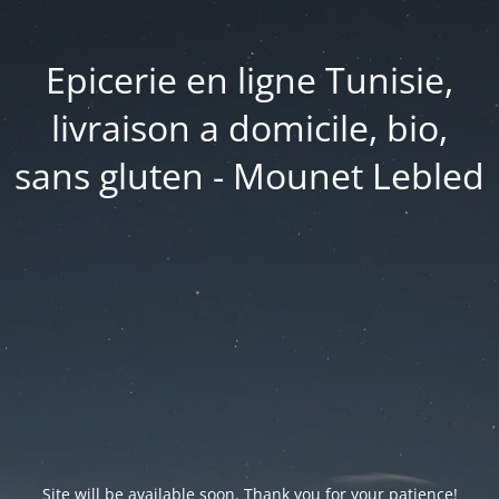
Epicerie en ligne Tunisie,
livraison a domicile, bio,
sans gluten - Mounet Lebled
Site will be available soon. Thank you for your patience!