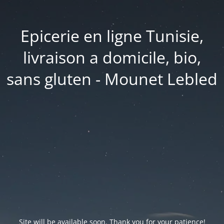
Epicerie en ligne Tunisie,
livraison a domicile, bio,
sans gluten - Mounet Lebled
Site will be available soon. Thank you for your patience!