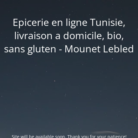
Epicerie en ligne Tunisie,
livraison a domicile, bio,
sans gluten - Mounet Lebled
Site will be available soon. Thank you for your patience!