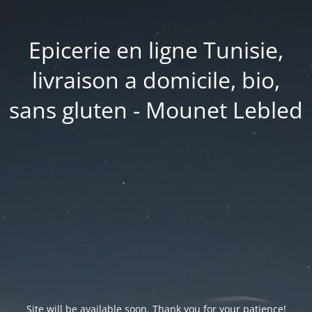
Epicerie en ligne Tunisie,
livraison a domicile, bio,
sans gluten - Mounet Lebled
Site will be available soon. Thank you for your patience!