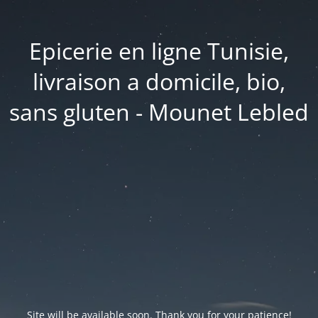
Epicerie en ligne Tunisie,
livraison a domicile, bio,
sans gluten - Mounet Lebled
Site will be available soon. Thank you for your patience!