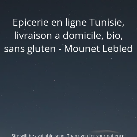
Epicerie en ligne Tunisie,
livraison a domicile, bio,
sans gluten - Mounet Lebled
Site will be available soon. Thank you for your patience!