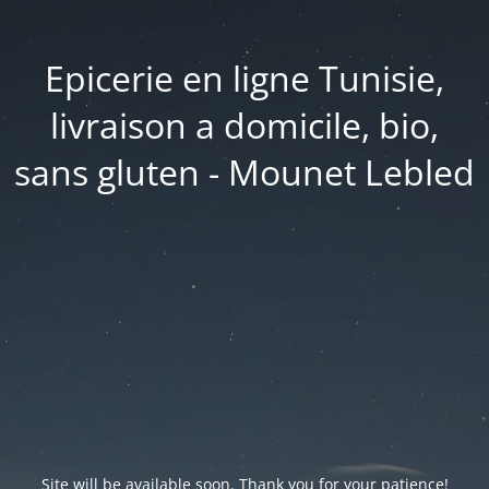
Epicerie en ligne Tunisie,
livraison a domicile, bio,
sans gluten - Mounet Lebled
Site will be available soon. Thank you for your patience!