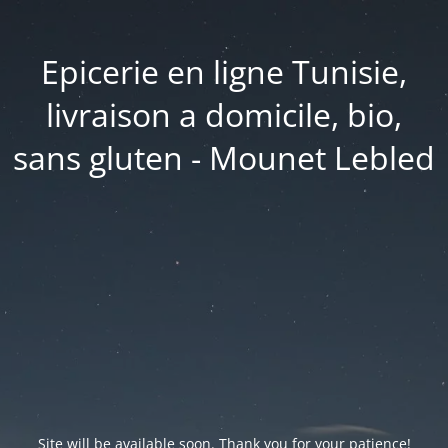
Epicerie en ligne Tunisie,
livraison a domicile, bio,
sans gluten - Mounet Lebled
Site will be available soon. Thank you for your patience!