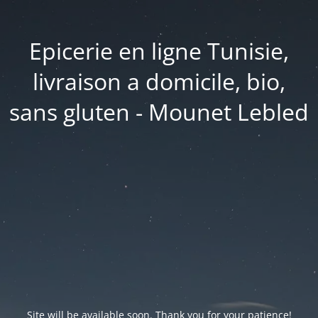
Epicerie en ligne Tunisie,
livraison a domicile, bio,
sans gluten - Mounet Lebled
Site will be available soon. Thank you for your patience!