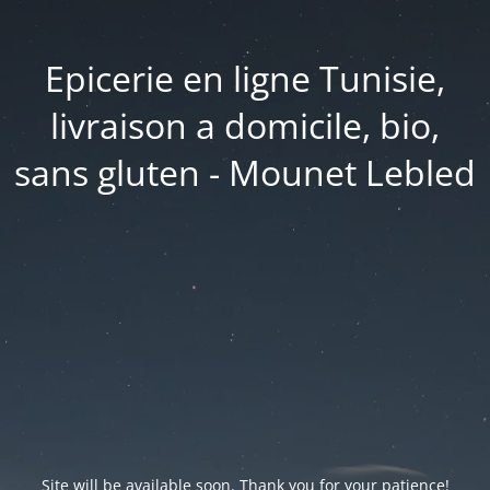
Epicerie en ligne Tunisie,
livraison a domicile, bio,
sans gluten - Mounet Lebled
Site will be available soon. Thank you for your patience!