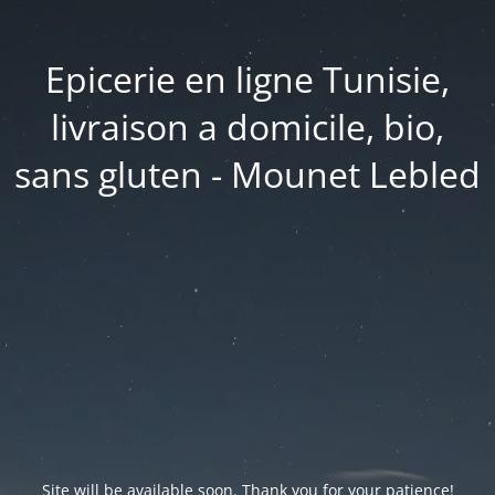
Epicerie en ligne Tunisie,
livraison a domicile, bio,
sans gluten - Mounet Lebled
Site will be available soon. Thank you for your patience!