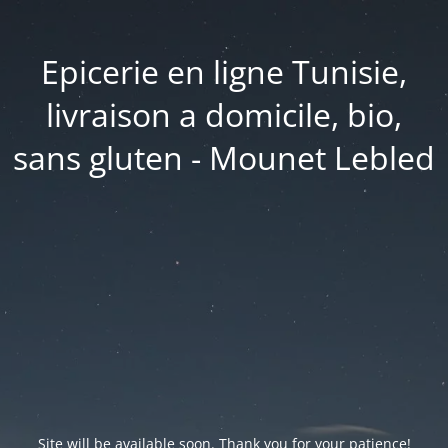
Epicerie en ligne Tunisie,
livraison a domicile, bio,
sans gluten - Mounet Lebled
Site will be available soon. Thank you for your patience!