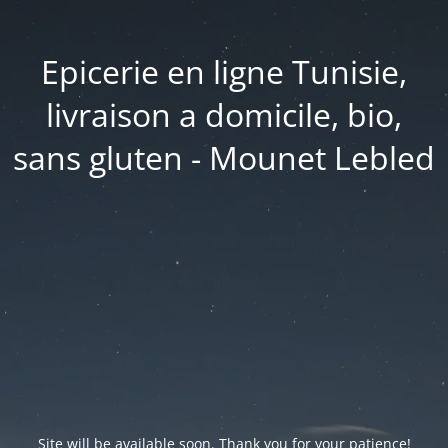
Epicerie en ligne Tunisie,
livraison a domicile, bio,
sans gluten - Mounet Lebled
Site will be available soon. Thank you for your patience!