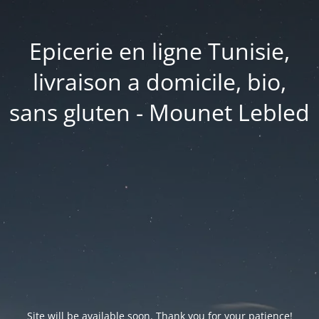
Epicerie en ligne Tunisie,
livraison a domicile, bio,
sans gluten - Mounet Lebled
Site will be available soon. Thank you for your patience!